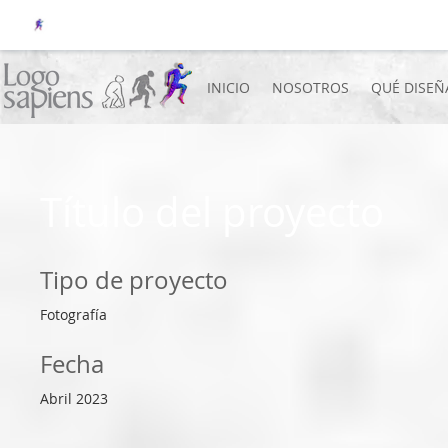
INICIO
NOSOTROS
QUÉ DISE
Título del proyecto
Tipo de proyecto
Fotografía
Fecha
Abril 2023