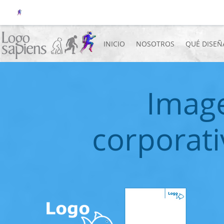
INICIO
NOSOTROS
QUÉ DISE
Imag
corporati