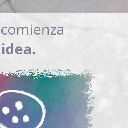
o
comienza
idea.