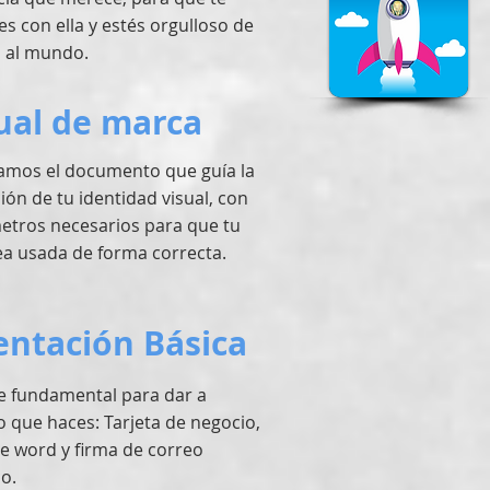
es con ella y estés orgulloso de
 al mundo.
al de marca
amos el documento que guía la
ión de tu identidad visual, con
etros necesarios para que tu
a usada de forma correcta.
entación Básica
e fundamental para dar a
o que haces: Tarjeta de negocio,
 de word y firma de correo
co.