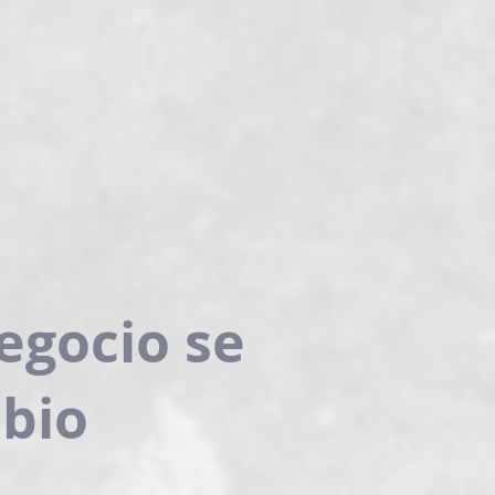
egocio se
bio