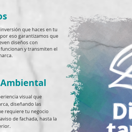
os
inversión que haces en tu
 por eso garantizamos que
leven diseños con
funcionan y transmiten el
 marca.
 Ambiental
eriencia visual que
arca, diseñando las
ue requiere tu negocio
l aviso de fachada, hasta la
rior.