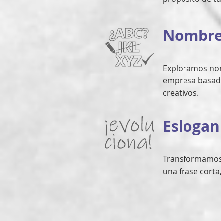
Nombre
Exploramos nom
empresa basado
creativos.
Eslogan
Transformamos 
una frase corta,