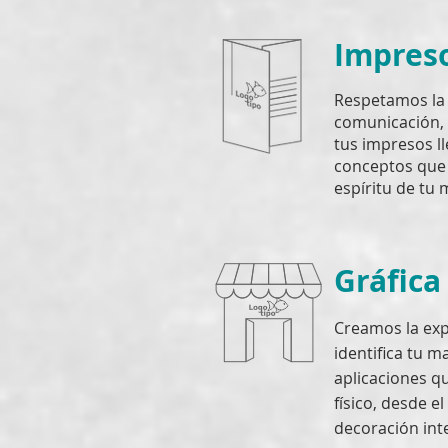
Impres
Respetamos la 
comunicación,
tus impresos l
conceptos que 
espíritu de tu
Gráfica
Creamos la exp
identifica tu m
aplicaciones q
físico, desde e
decoración inte