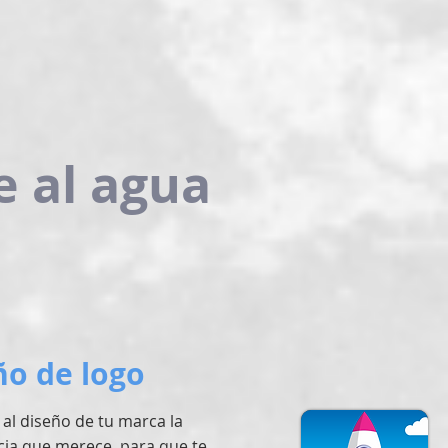
e al agua
ño de logo
al diseño de tu marca la
ia que merece, para que te