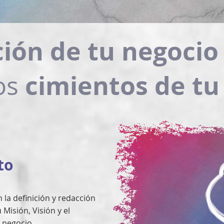
ción de tu negoci
cimientos de tu 
os
to
la definición y redacción
Misión, Visión y el
 negocio.