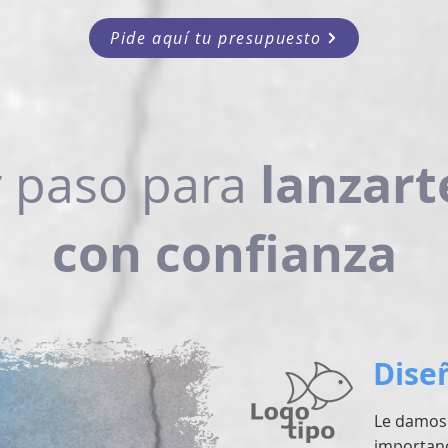
Pide aquí tu presupuesto
lanzart
r paso para
con confianza
Dise
Le damos 
importanc